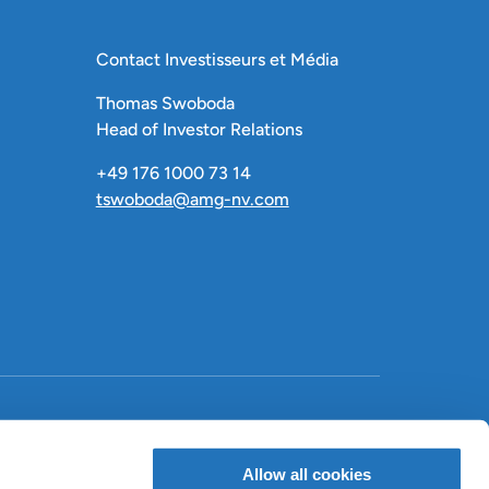
Contact Investisseurs et Média
Thomas Swoboda
Head of Investor Relations
+49 176 1000 73 14
tswoboda@amg-nv.com
LinkedIn
X
Facebook
Allow all cookies