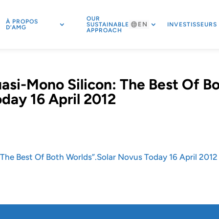
OUR
À PROPOS
EN
SUSTAINABLE
INVESTISSEURS
D’AMG
APPROACH
si-Mono Silicon: The Best Of B
day 16 April 2012
The Best Of Both Worlds”.Solar Novus Today 16 April 2012