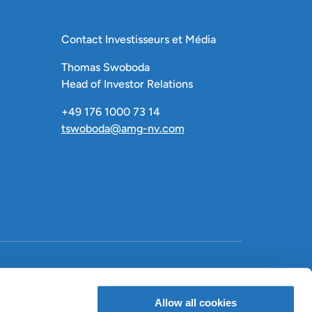
Contact Investisseurs et Média
Thomas Swoboda
Head of Investor Relations
+49 176 1000 73 14
tswoboda@amg-nv.com
LinkedIn
X
Facebook
Allow all cookies