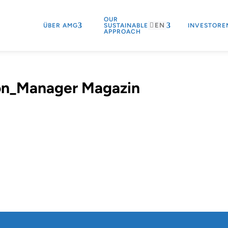
OUR
EN
ÜBER AMG
SUSTAINABLE
INVESTORE
APPROACH
lon_Manager Magazin