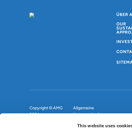
ÜBER 
OUR
SUSTA
APPRO
INVES
CONT
SITEM
Copyright © AMG
Allgemeine
2024
Nutzungsbedingungen
This website uses cookie