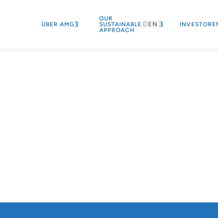
OUR
EN
ÜBER AMG
SUSTAINABLE
INVESTORE
APPROACH