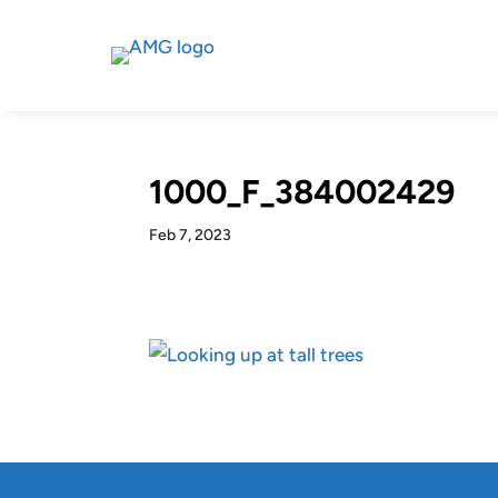
1000_F_384002429
Feb 7, 2023