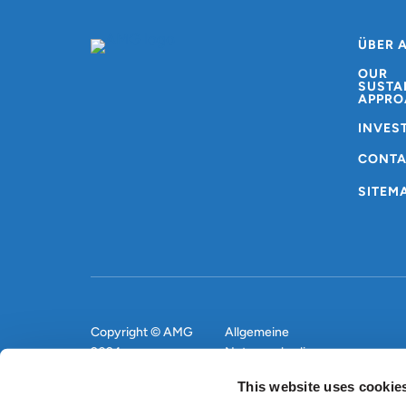
ÜBER 
OUR
SUSTA
APPRO
INVES
CONT
SITEM
Copyright © AMG
Allgemeine
2024
Nutzungsbedingungen
This website uses cookie