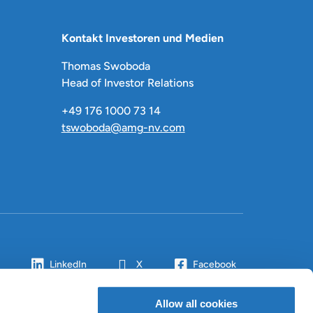
Kontakt Investoren und Medien
Thomas Swoboda
Head of Investor Relations
+49 176 1000 73 14
tswoboda@amg-nv.com
LinkedIn
X
Facebook
Allow all cookies