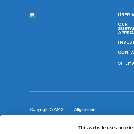
ÜBER 
OUR
SUSTA
APPRO
INVES
CONT
SITEM
Copyright © AMG
Allgemeine
2024
Nutzungsbedingungen
This website uses cookie