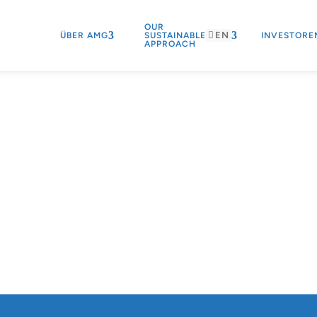
OUR
EN
ÜBER AMG
SUSTAINABLE
INVESTORE
APPROACH