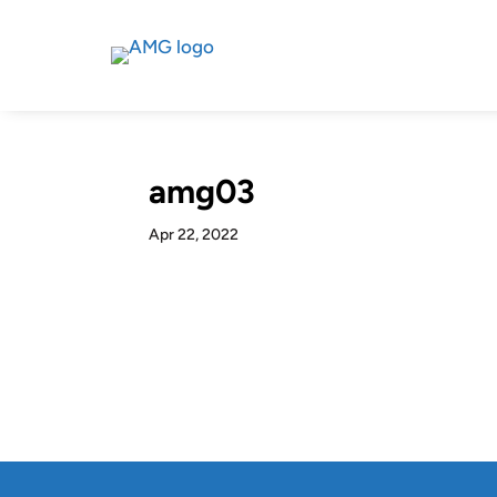
amg03
Apr 22, 2022