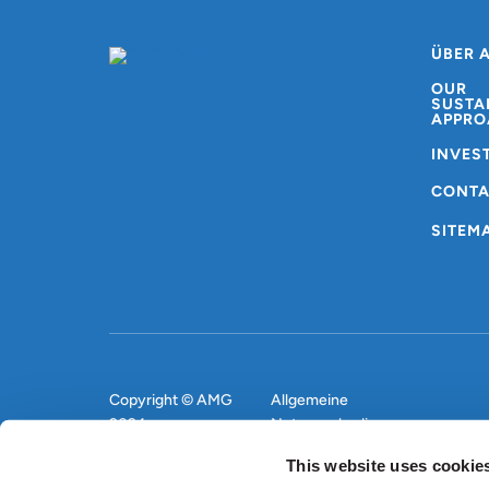
ÜBER 
OUR
SUSTA
APPRO
INVES
CONT
SITEM
Copyright © AMG
Allgemeine
2024
Nutzungsbedingungen
This website uses cookie