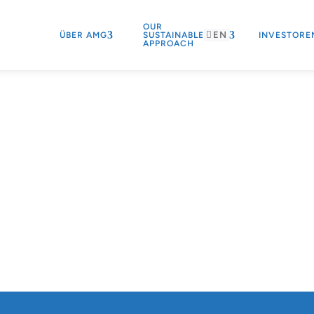
OUR
EN
ÜBER AMG
SUSTAINABLE
INVESTORE
APPROACH