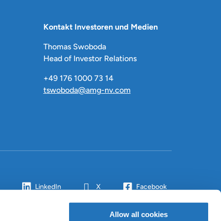
Kontakt Investoren und Medien
Thomas Swoboda
Head of Investor Relations
+49 176 1000 73 14
tswoboda@amg-nv.com
LinkedIn
X
Facebook
Allow all cookies